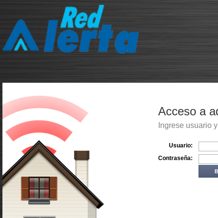
Acceso a a
Ingrese usuario 
Usuario:
Contraseña: